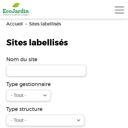
Aller au contenu principal
Accueil
Sites labellisés
Sites labellisés
Nom du site
Type gestionnaire
Type structure