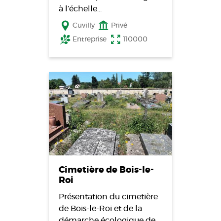
à l’échelle…
Cuvilly
Privé
Entreprise
110000
Cimetière de Bois-le-
Roi
Présentation du cimetière
de Bois-le-Roi et de la
démarche écologique de