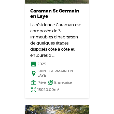
Caraman St Germain
en Laye
La résidence Caraman est
composée de 3
immeubles d'habitation
de quelques étages,
disposés côté à côte et
entourés d'…
2025
SAINT-GERMAIN-EN-
LAYE
Privé
Entreprise
15020.00m²