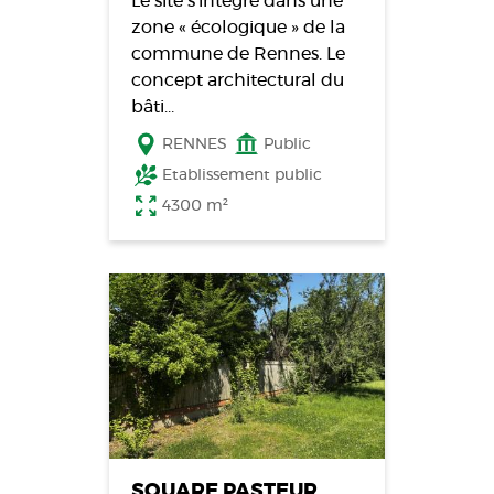
Le site s’intègre dans une
zone « écologique » de la
commune de Rennes. Le
concept architectural du
bâti…
RENNES
Public
Etablissement public
4300 m²
SQUARE PASTEUR