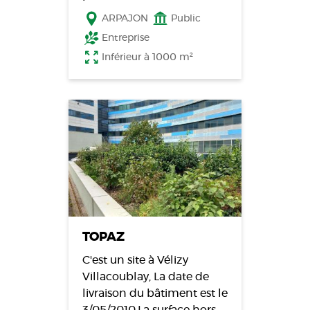
ARPAJON
Public
Entreprise
Inférieur à 1000 m²
TOPAZ
C'est un site à Vélizy
Villacoublay, La date de
livraison du bâtiment est le
3/05/2010.La surface hors