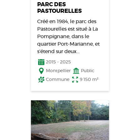
PARC DES
PASTOURELLES
Créé en 1984, le parc des
Pastourelles est situé à La
Pompignane, dans le
quartier Port-­Marianne, et
s’étend sur deux…
2015
-
2025
Montpellier
Public
Commune
9 150 m²