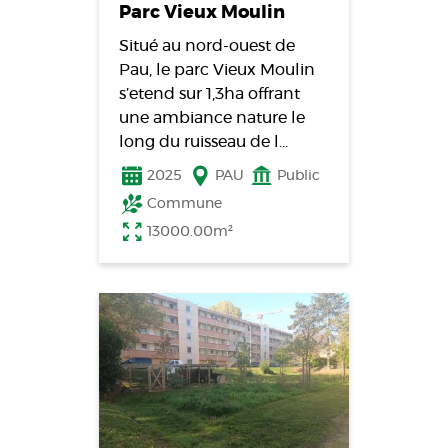
Parc Vieux Moulin
Situé au nord-ouest de
Pau, le parc Vieux Moulin
s’etend sur 1,3ha offrant
une ambiance nature le
long du ruisseau de l…
2025
PAU
Public
Commune
13000.00m²