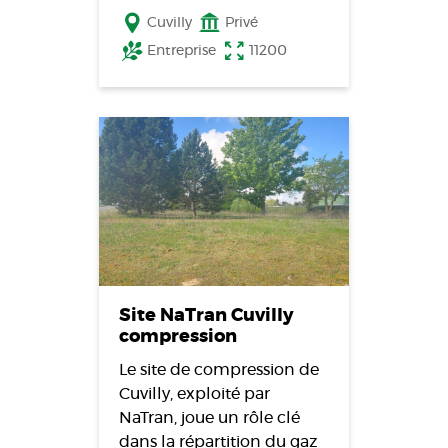
Cuvilly
Privé
Entreprise
11200
Site NaTran Cuvilly
compression
Le site de compression de
Cuvilly, exploité par
NaTran, joue un rôle clé
dans la répartition du gaz