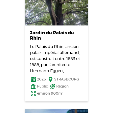
Jardin du Palais du
Rhin
Le Palais du Rhin, ancien
palais impérial allemand,
est construit entre 1883 et
1888, par l’architecte
Hermann Eggert,…
2025
STRASBOURG
Public
Région
environ 900m²