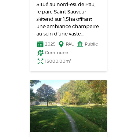
Situé au nord-est de Pau,
le parc Saint Sauveur
s’étend sur 1,5ha offrant
une ambiance champetre
au sein d’une vaste…
2025
PAU
Public
Commune
15000.00m²