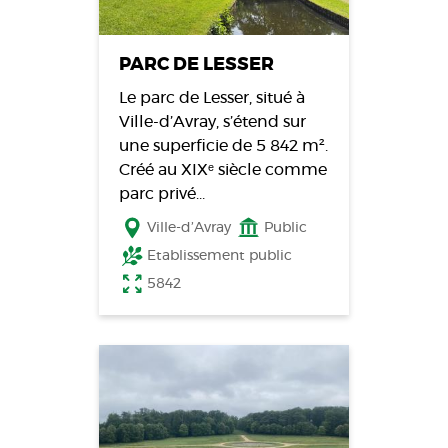
PARC DE LESSER
Le parc de Lesser, situé à
Ville-d’Avray, s’étend sur
une superficie de 5 842 m².
Créé au XIXᵉ siècle comme
parc privé…
Ville-d’Avray
Public
Etablissement public
5842