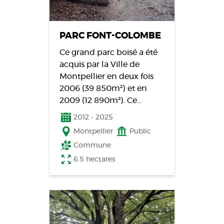
PARC FONT-COLOMBE
Ce grand parc boisé a été
acquis par la Ville de
Montpellier en deux fois
2006 (39 850m²) et en
2009 (12 890m²). Ce…
2012
-
2025
Montpellier
Public
Commune
6.5 hectares