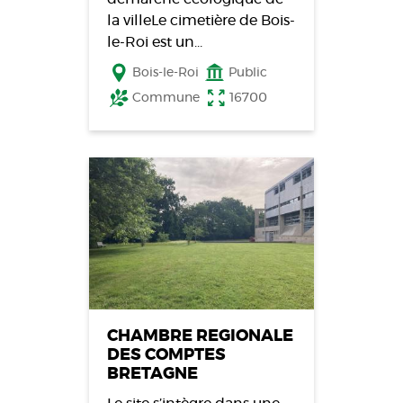
la villeLe cimetière de Bois-
le-Roi est un…
Bois-le-Roi
Public
Commune
16700
CHAMBRE REGIONALE
DES COMPTES
BRETAGNE