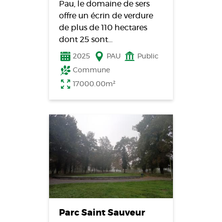
Pau, le domaine de sers
offre un écrin de verdure
de plus de 110 hectares
dont 25 sont…
2025
PAU
Public
Commune
17000.00m²
Parc Saint Sauveur