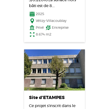
bâti est de 8.…
2025
Vélizy-Villacoublay
Privé
Entreprise
8.674 m2
Site d'ETAMPES
Ce projet s’inscrit dans le