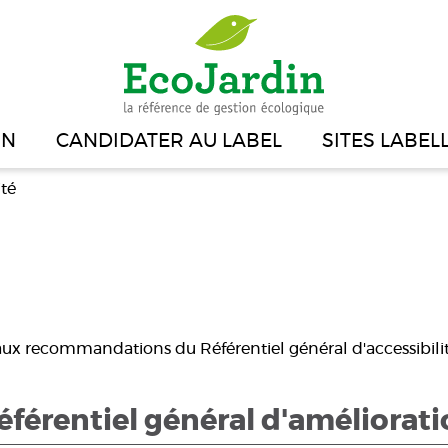
IN
CANDIDATER AU LABEL
SITES LABEL
ité
ux recommandations du Référentiel général d'accessibilit
érentiel général d'amélioration