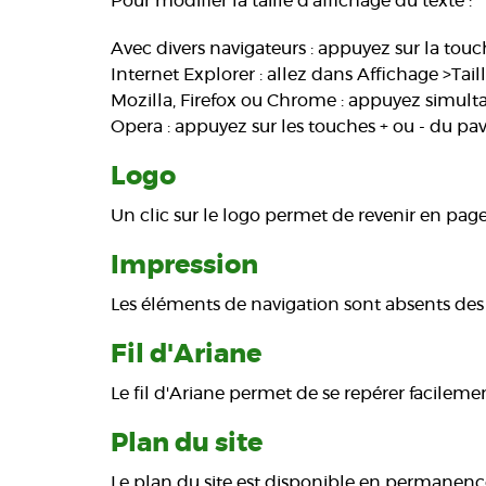
Pour modifier la taille d'affichage du texte :
Avec divers navigateurs : appuyez sur la touche
Internet Explorer : allez dans Affichage >Taille
Mozilla, Firefox ou Chrome : appuyez simultan
Opera : appuyez sur les touches + ou - du pav
Logo
Un clic sur le logo permet de revenir en page 
Impression
Les éléments de navigation sont absents des ve
Fil d'Ariane
Le fil d'Ariane permet de se repérer facileme
Plan du site
Le plan du site est disponible en permanence