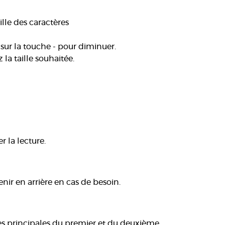
ille des caractères
 sur la touche - pour diminuer.
la taille souhaitée.
r la lecture.
nir en arrière en cas de besoin.
ques principales du premier et du deuxième