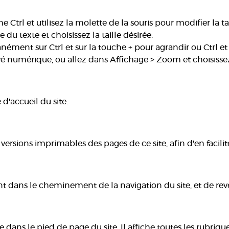
 Ctrl et utilisez la molette de la souris pour modifier la ta
 du texte et choisissez la taille désirée.
ément sur Ctrl et sur la touche + pour agrandir ou Ctrl et
é numérique, ou allez dans Affichage > Zoom et choisissez 
d'accueil du site.
rsions imprimables des pages de ce site, afin d'en facilite
nt dans le cheminement de la navigation du site, et de reve
 dans le pied de page du site. Il affiche toutes les rubri