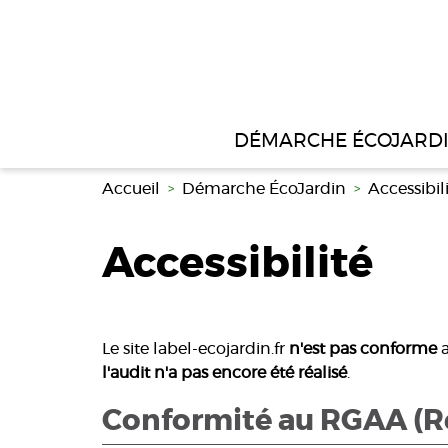
Aller au contenu principal
DÉMARCHE ÉCOJARD
Accueil
Démarche ÉcoJardin
Accessibil
Accessibilité
Le site label-ecojardin.fr
n'est pas conforme
a
l'audit n'a pas encore été réalisé
.
Conformité au RGAA (Réf