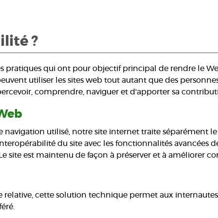
lité ?
 pratiques qui ont pour objectif principal de rendre le Web
vent utiliser les sites web tout autant que des personnes
rcevoir, comprendre, naviguer et d'apporter sa contribu
 Web
de navigation utilisé, notre site internet traite séparément 
nteropérabilité du site avec les fonctionnalités avancées d
Le site est maintenu de façon à préserver et à améliorer con
e relative, cette solution technique permet aux internautes 
féré.