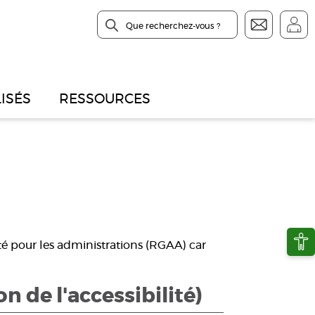
Header
Hea
LISÉS
RESSOURCES
Ope
é pour les administrations (RGAA) car
 de l'accessibilité)