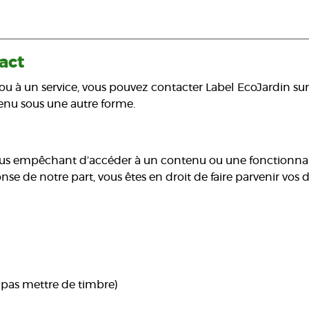
act
ou à un service, vous pouvez contacter Label EcoJardin sur 
tenu sous une autre forme.
vous empêchant d’accéder à un contenu ou une fonctionnalit
se de notre part, vous êtes en droit de faire parvenir vo
e pas mettre de timbre)