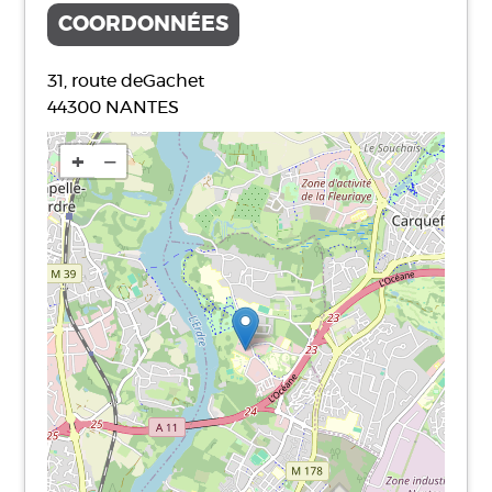
COORDONNÉES
31, route deGachet
44300
NANTES
+
−