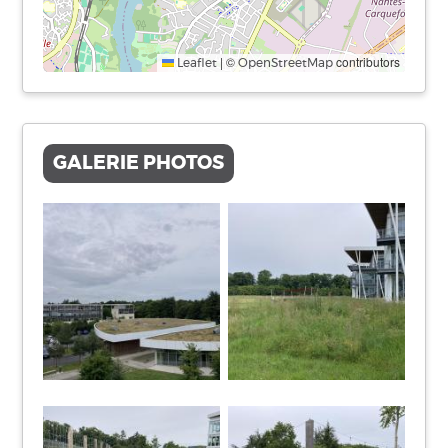
|
©
contributors
Leaflet
OpenStreetMap
GALERIE PHOTOS