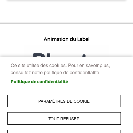
Animation du Label
Ce site utilise des cookies. Pour en savoir plus,
consultez notre politique de confidentialité.
Politique de confidentialité
PARAMÈTRES DE COOKIE
TOUT REFUSER
Pied de page
Accueil
Presse
Accessibilité : Non conforme