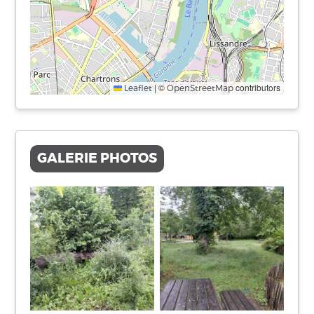
|
©
contributors
Leaflet
OpenStreetMap
GALERIE PHOTOS