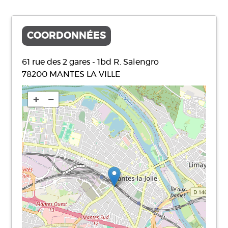
COORDONNÉES
61 rue des 2 gares - 1bd R. Salengro
78200
MANTES LA VILLE
+
−