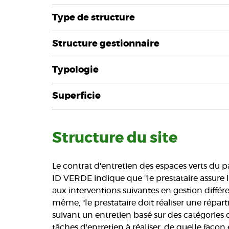
Type de structure
Structure gestionnaire
Typologie
Superficie
Structure du site
Le contrat d'entretien des espaces verts du 
ID VERDE indique que "le prestataire assure l
aux interventions suivantes en gestion diff
même, "le prestataire doit réaliser une répa
suivant un entretien basé sur des catégories 
tâches d'entretien à réaliser, de quelle façon 