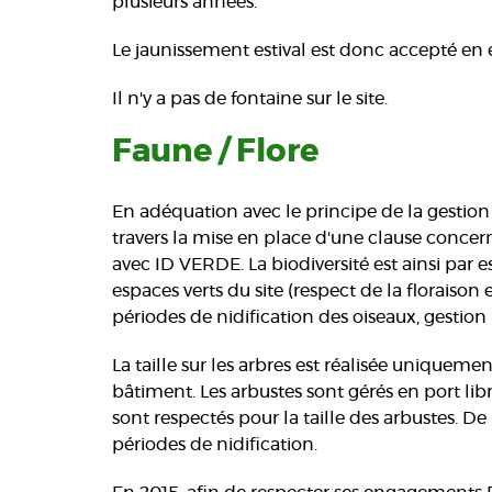
plusieurs années.
Le jaunissement estival est donc accepté en é
Il n'y a pas de fontaine sur le site.
Faune / Flore
En adéquation avec le principe de la gestion 
travers la mise en place d'une clause concer
avec ID VERDE. La biodiversité est ainsi par 
espaces verts du site (respect de la floraison e
périodes de nidification des oiseaux, gestion 
La taille sur les arbres est réalisée uniqueme
bâtiment. Les arbustes sont gérés en port libre
sont respectés pour la taille des arbustes. D
périodes de nidification.