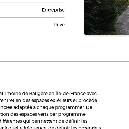
Entreprise
Privé
patrimoine de Batigère en Île-de-France avec
'entretien des espaces extérieurs et procède
érenciée adaptée à chaque programme". De
rtition des espaces verts par programme,
différentes qui permettent de définir les
et à quelle fréquence, de définir les potentiels