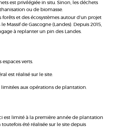
ets est privilégiée in situ. Sinon, les déchets
thanisation ou de biomasse.
 forêts et des écosystèmes autour d’un projet
s le Massif de Gascogne (Landes). Depuis 2015,
gage à replanter un pin des Landes.
s espaces verts.
 est réalisé sur le site.
 limitées aux opérations de plantation.
-ci est limité à la première année de plantation
outefois été réalisée sur le site depuis