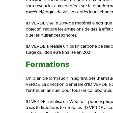
l’environnement pour répondre aux besoins d
sont revendus aux enchères sur la plateforme 
matériel/engin, de 2/3 ans après leur achat 
ID VERDE vise le 20% de matériel électrique 
objectif : réduire les émissions de gaz à effet
que les nuisances sonores.
ID VERDE a réalisé un bilan carbone de ses opé
stage qui doit être finalisé en 2021.
Formations
Un plan de formation intégrant des thématiq
VERDE. La direction Générale d'ID VERDE a dé
l'entretien annuel pour tous les collaborateu
ID VERDE a réalisé un Webinar pour expliq
à ses 6 directions territoriales. ID VERDE a