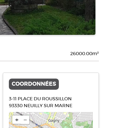
26000.00m²
COORDONNÉES
3-11 PLACE DU ROUSSILLON
93330
NEUILLY SUR MARNE
+
−