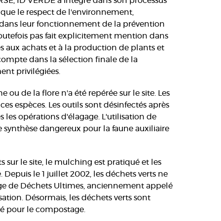
 RSE, ID VERDE a intégré dans son processus
ls que le respect de l'environnement,
ion dans leur fonctionnement de la prévention
st toutefois pas fait explicitement mention dans
es aux achats et à la production de plants et
ompte dans la sélection finale de la
ent privilégiées.
ou de la flore n'a été repérée sur le site. Les
 ces espèces. Les outils sont désinfectés après
les opérations d'élagage. L'utilisation de
e synthèse dangereux pour la faune auxiliaire
 sur le site, le mulching est pratiqué et les
 Depuis le 1 juillet 2002, les déchets verts ne
ge de Déchets Ultimes, anciennement appelé
isation. Désormais, les déchets verts sont
réé pour le compostage.