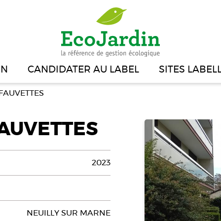
IN
CANDIDATER AU LABEL
SITES LABEL
 FAUVETTES
FAUVETTES
2023
NEUILLY SUR MARNE