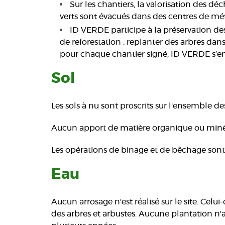
Sur les chantiers, la valorisation des déch
verts sont évacués dans des centres de mé
ID VERDE participe à la préservation des
de reforestation : replanter des arbres dan
pour chaque chantier signé, ID VERDE s’en
Sol
Les sols à nu sont proscrits sur l'ensemble de
Aucun apport de matière organique ou minéral
Les opérations de binage et de bêchage sont
Eau
Aucun arrosage n'est réalisé sur le site. Celui
des arbres et arbustes. Aucune plantation n'a t