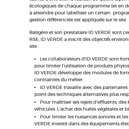
écologiques de chaque programme (et en déte
à atteindre pour labelliser un certain progr
gestion différenciée est appliquée sur le site.
Batigère et son prestataire ID VERDE sont cer
RSE, ID VERDE a inscrit des objectifs enviro
site :
Les collaborateurs d'ID VERDE sont for
pour limiter l’utilisation de produits phyt
ID VERDE développe des modules de format
contraintes du métier.
ID VERDE travaille avec des partenaires (
point des techniques alternatives plus re
Pour maîtriser ses rejets d’effluents, de
véhicules. L’achat des huiles végétales et b
Pour limiter les nuisances sonores et les 
VERDE investit dans des équipements électr