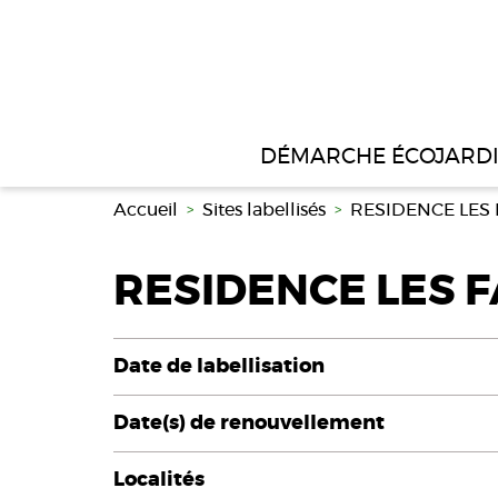
Aller au contenu principal
DÉMARCHE ÉCOJARD
Accueil
Sites labellisés
RESIDENCE LES
RESIDENCE LES 
Date de labellisation
Date(s) de renouvellement
Localités