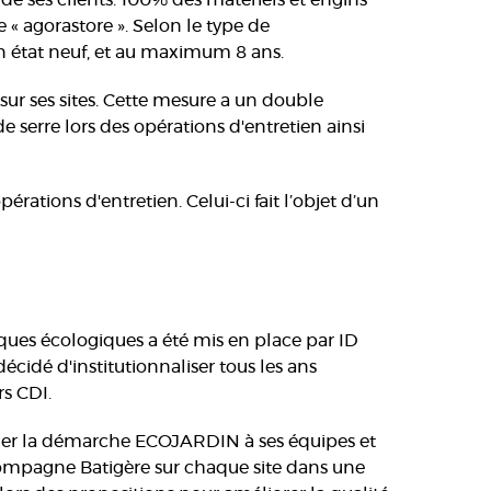
e ses clients. 100% des matériels et engins
« agorastore ». Selon le type de
en état neuf, et au maximum 8 ans.
sur ses sites. Cette mesure a un double
 de serre lors des opérations d'entretien ainsi
rations d'entretien. Celui-ci fait l’objet d’un
ues écologiques a été mis en place par ID
cidé d'institutionnaliser tous les ans
rs CDI.
uer la démarche ECOJARDIN à ses équipes et
ccompagne Batigère sur chaque site dans une