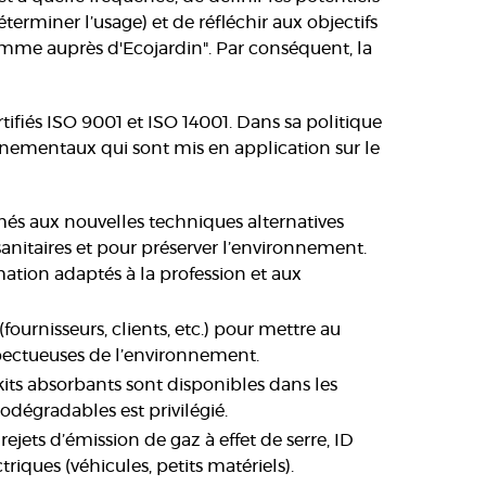
rminer l’usage) et de réfléchir aux objectifs
amme auprès d'Ecojardin". Par conséquent, la
tifiés ISO 9001 et ISO 14001. Dans sa politique
nnementaux qui sont mis en application sur le
més aux nouvelles techniques alternatives
osanitaires et pour préserver l’environnement.
ion adaptés à la profession et aux
fournisseurs, clients, etc.) pour mettre au
spectueuses de l’environnement.
s kits absorbants sont disponibles dans les
iodégradables est privilégié.
rejets d’émission de gaz à effet de serre, ID
iques (véhicules, petits matériels).