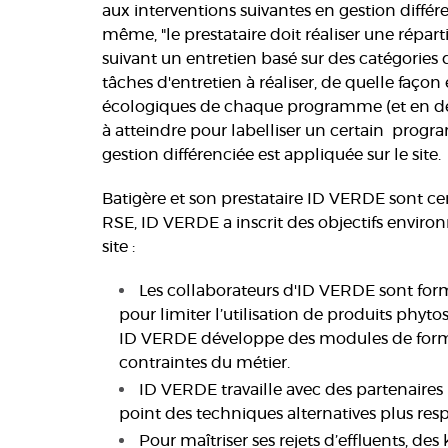
aux interventions suivantes en gestion diff
même, "le prestataire doit réaliser une répa
suivant un entretien basé sur des catégories 
tâches d'entretien à réaliser, de quelle façon 
écologiques de chaque programme (et en déte
à atteindre pour labelliser un certain progr
gestion différenciée est appliquée sur le site.
Batigère et son prestataire ID VERDE sont cer
RSE, ID VERDE a inscrit des objectifs enviro
site :
Les collaborateurs d'ID VERDE sont for
pour limiter l’utilisation de produits phyt
ID VERDE développe des modules de format
contraintes du métier.
ID VERDE travaille avec des partenaires (
point des techniques alternatives plus re
Pour maîtriser ses rejets d’effluents, de