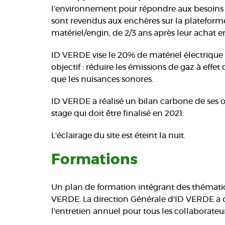
l’environnement pour répondre aux besoins d
sont revendus aux enchères sur la plateforme 
matériel/engin, de 2/3 ans après leur achat 
ID VERDE vise le 20% de matériel électrique 
objectif : réduire les émissions de gaz à effet
que les nuisances sonores.
ID VERDE a réalisé un bilan carbone de ses opé
stage qui doit être finalisé en 2021.
L'éclairage du site est éteint la nuit.
Formations
Un plan de formation intégrant des thématiq
VERDE. La direction Générale d'ID VERDE a dé
l'entretien annuel pour tous les collaborateu