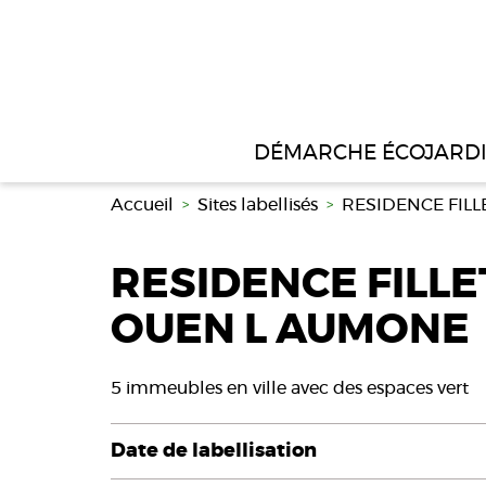
Aller au contenu principal
DÉMARCHE ÉCOJARD
Accueil
Sites labellisés
RESIDENCE FILL
RESIDENCE FILLE
OUEN L AUMONE
5 immeubles en ville avec des espaces vert
Date de labellisation