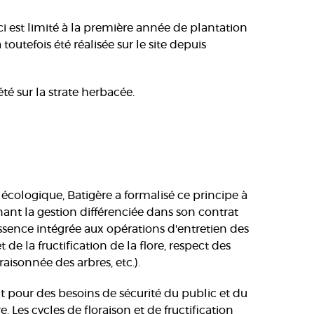
-ci est limité à la première année de plantation
outefois été réalisée sur le site depuis
té sur la strate herbacée.
écologique, Batigère a formalisé ce principe à
nant la gestion différenciée dans son contrat
essence intégrée aux opérations d'entretien des
t de la fructification de la flore, respect des
raisonnée des arbres, etc.).
nt pour des besoins de sécurité du public et du
. Les cycles de floraison et de fructification