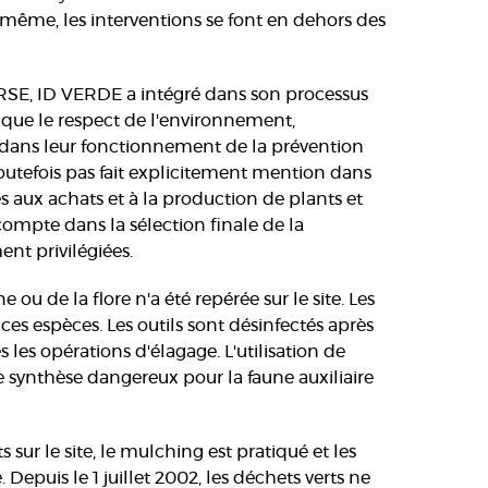
e même, les interventions se font en dehors des
 RSE, ID VERDE a intégré dans son processus
ls que le respect de l'environnement,
ion dans leur fonctionnement de la prévention
st toutefois pas fait explicitement mention dans
es aux achats et à la production de plants et
ompte dans la sélection finale de la
ent privilégiées.
ou de la flore n'a été repérée sur le site. Les
 ces espèces. Les outils sont désinfectés après
les opérations d'élagage. L'utilisation de
e synthèse dangereux pour la faune auxiliaire
 sur le site, le mulching est pratiqué et les
 Depuis le 1 juillet 2002, les déchets verts ne