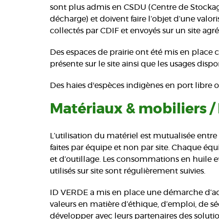
sont plus admis en CSDU (Centre de Stocka
décharge) et doivent faire l’objet d’une valor
collectés par CDIF et envoyés sur un site ag
Des espaces de prairie ont été mis en place c
présente sur le site ainsi que les usages disp
Des haies d'espèces indigènes en port libre o
Matériaux & mobiliers /
L’utilisation du matériel est mutualisée entre 
faites par équipe et non par site. Chaque éq
et d’outillage. Les consommations en huile et
utilisés sur site sont régulièrement suivies.
ID VERDE a mis en place une démarche d’ach
valeurs en matière d’éthique, d’emploi, de sécu
développer avec leurs partenaires des soluti