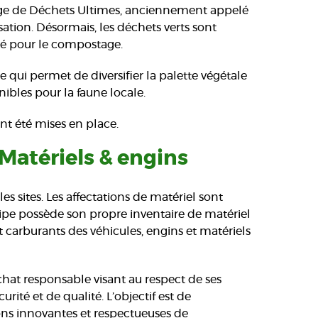
ge de Déchets Ultimes, anciennement appelé
isation. Désormais, les déchets verts sont
réé pour le compostage.
e qui permet de diversifier la palette végétale
onibles pour la faune locale.
nt été mises en place.
 Matériels & engins
les sites. Les affectations de matériel sont
uipe possède son propre inventaire de matériel
 carburants des véhicules, engins et matériels
at responsable visant au respect de ses
rité et de qualité. L’objectif est de
ons innovantes et respectueuses de