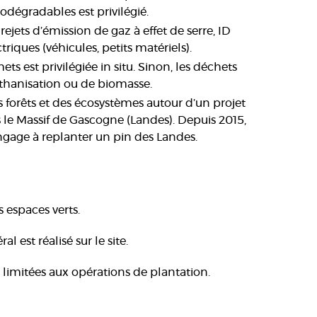
iodégradables est privilégié.
rejets d’émission de gaz à effet de serre, ID
iques (véhicules, petits matériels).
ets est privilégiée in situ. Sinon, les déchets
thanisation ou de biomasse.
 forêts et des écosystèmes autour d’un projet
s le Massif de Gascogne (Landes). Depuis 2015,
gage à replanter un pin des Landes.
s espaces verts.
 est réalisé sur le site.
 limitées aux opérations de plantation.