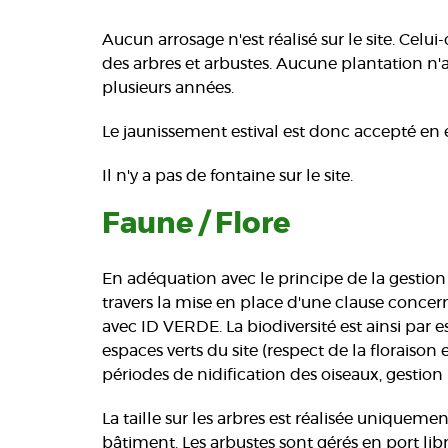
Aucun arrosage n'est réalisé sur le site. Celui
des arbres et arbustes. Aucune plantation n'a t
plusieurs années.
Le jaunissement estival est donc accepté en é
Il n'y a pas de fontaine sur le site.
Faune / Flore
En adéquation avec le principe de la gestion 
travers la mise en place d'une clause concer
avec ID VERDE. La biodiversité est ainsi par 
espaces verts du site (respect de la floraison e
périodes de nidification des oiseaux, gestion 
La taille sur les arbres est réalisée uniqueme
bâtiment. Les arbustes sont gérés en port libre