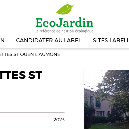
IN
CANDIDATER AU LABEL
SITES LABEL
ETTES ST OUEN L AUMONE
TTES ST
2023