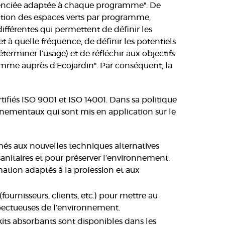
érenciée adaptée à chaque programme". De
rtition des espaces verts par programme,
différentes qui permettent de définir les
et à quelle fréquence, de définir les potentiels
rminer l’usage) et de réfléchir aux objectifs
amme auprès d'Ecojardin". Par conséquent, la
tifiés ISO 9001 et ISO 14001. Dans sa politique
nnementaux qui sont mis en application sur le
més aux nouvelles techniques alternatives
osanitaires et pour préserver l’environnement.
ion adaptés à la profession et aux
fournisseurs, clients, etc.) pour mettre au
spectueuses de l’environnement.
s kits absorbants sont disponibles dans les