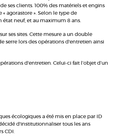
e ses clients. 100% des matériels et engins
« agorastore ». Selon le type de
en état neuf, et au maximum 8 ans.
sur ses sites. Cette mesure a un double
 de serre lors des opérations d'entretien ainsi
rations d'entretien. Celui-ci fait l’objet d’un
ues écologiques a été mis en place par ID
cidé d'institutionnaliser tous les ans
rs CDI.