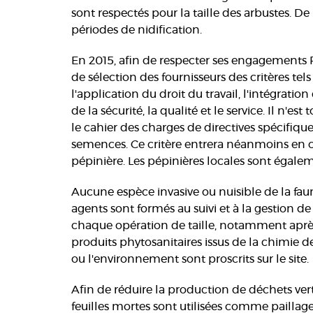
sont respectés pour la taille des arbustes. D
périodes de nidification.
En 2015, afin de respecter ses engagements
de sélection des fournisseurs des critères te
l'application du droit du travail, l'intégrat
de la sécurité, la qualité et le service. Il n'e
le cahier des charges de directives spécifiqu
semences. Ce critère entrera néanmoins en c
pépinière. Les pépinières locales sont égalem
Aucune espèce invasive ou nuisible de la faune 
agents sont formés au suivi et à la gestion de
chaque opération de taille, notamment après 
produits phytosanitaires issus de la chimie d
ou l'environnement sont proscrits sur le site.
Afin de réduire la production de déchets verts
feuilles mortes sont utilisées comme paillage.