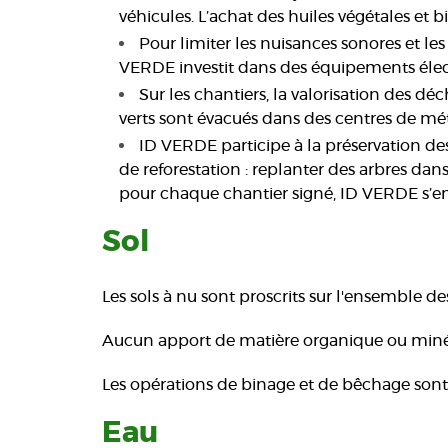
véhicules. L’achat des huiles végétales et b
Pour limiter les nuisances sonores et les 
VERDE investit dans des équipements électr
Sur les chantiers, la valorisation des déch
verts sont évacués dans des centres de mé
ID VERDE participe à la préservation des
de reforestation : replanter des arbres dan
pour chaque chantier signé, ID VERDE s’en
Sol
Les sols à nu sont proscrits sur l'ensemble de
Aucun apport de matière organique ou minéral
Les opérations de binage et de bêchage sont
Eau