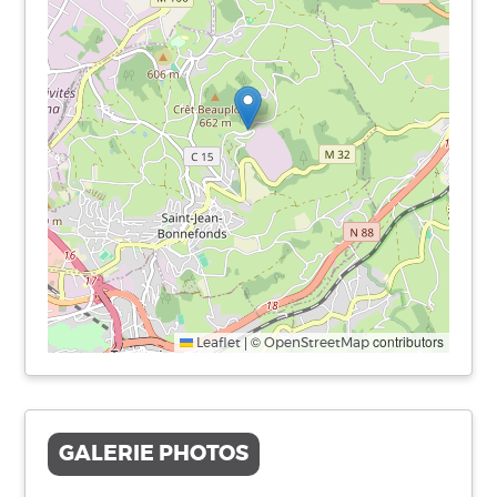
|
©
contributors
Leaflet
OpenStreetMap
GALERIE PHOTOS