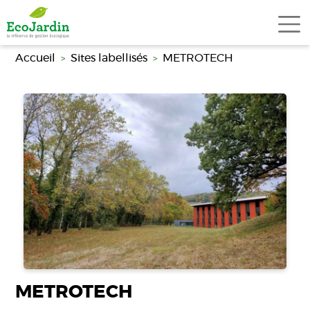
Aller au contenu principal
Accueil
Sites labellisés
METROTECH
METROTECH