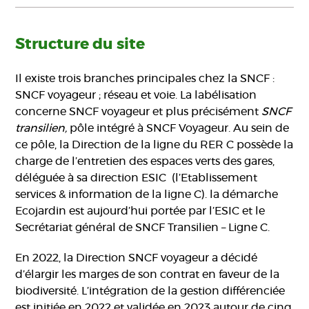
Structure du site
Il existe trois branches principales chez la SNCF :
SNCF voyageur ; réseau et voie. La labélisation
concerne SNCF voyageur et plus précisément
SNCF
transilien,
pôle intégré à SNCF Voyageur. Au sein de
ce pôle, la Direction de la ligne du RER C possède la
charge de l’entretien des espaces verts des gares,
déléguée à sa direction ESIC (l’Etablissement
services & information de la ligne C). la démarche
Ecojardin est aujourd’hui portée par l’ESIC et le
Secrétariat général de SNCF Transilien – Ligne C.
En 2022, la Direction SNCF voyageur a décidé
d’élargir les marges de son contrat en faveur de la
biodiversité. L’intégration de la gestion différenciée
est initiée en 2022 et validée en 2023 autour de cinq