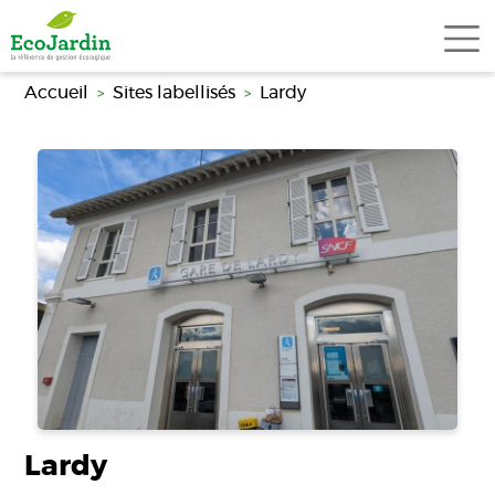
Aller au contenu principal
Accueil
Sites labellisés
Lardy
Lardy