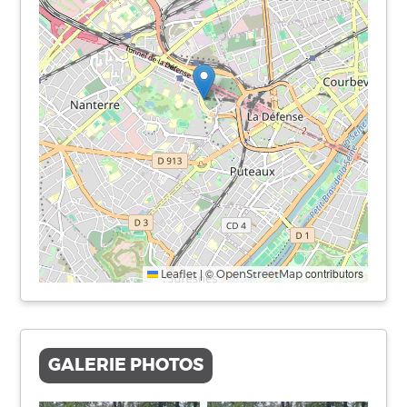
|
©
contributors
Leaflet
OpenStreetMap
GALERIE PHOTOS