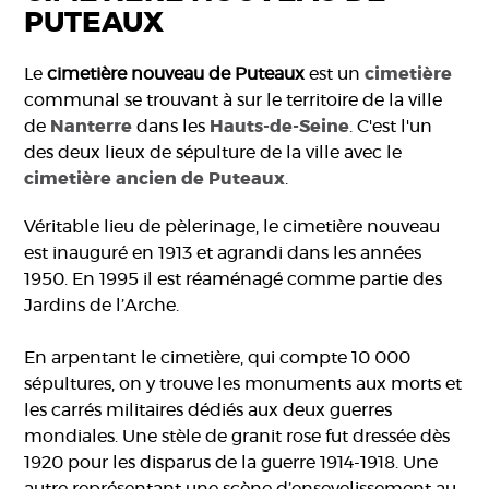
PUTEAUX
Le
cimetière nouveau de Puteaux
est un
cimetière
communal se trouvant à sur le territoire de la ville
de
Nanterre
dans les
Hauts-de-Seine
. C'est l'un
des deux lieux de sépulture de la ville avec le
cimetière ancien de Puteaux
.
Véritable lieu de pèlerinage, le cimetière nouveau
est inauguré en 1913 et agrandi dans les années
1950. En 1995 il est réaménagé comme partie des
Jardins de l’Arche.
En arpentant le cimetière, qui compte 10 000
sépultures, on y trouve les monuments aux morts et
les carrés militaires dédiés aux deux guerres
mondiales. Une stèle de granit rose fut dressée dès
1920 pour les disparus de la guerre 1914-1918. Une