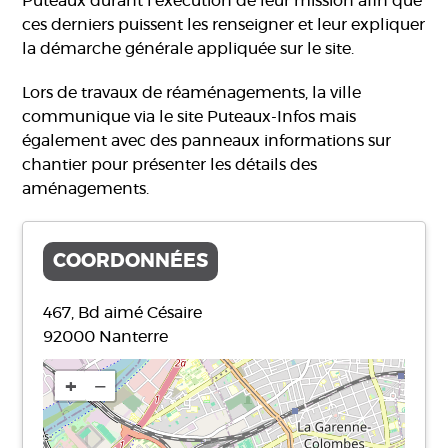
Puteaux durant l’exécution de leur mission afin que
ces derniers puissent les renseigner et leur expliquer
la démarche générale appliquée sur le site.
Lors de travaux de réaménagements, la ville
communique via le site Puteaux-Infos mais
également avec des panneaux informations sur
chantier pour présenter les détails des
aménagements.
COORDONNÉES
467, Bd aimé Césaire
92000
Nanterre
+
−