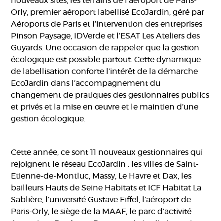
nouveaux sites, les terrains de l’aéroport de Paris-
Orly, premier aéroport labellisé EcoJardin, géré par
Aéroports de Paris et l’intervention des entreprises
Pinson Paysage, IDVerde et l’ESAT Les Ateliers des
Guyards. Une occasion de rappeler que la gestion
écologique est possible partout. Cette dynamique
de labellisation conforte l’intérêt de la démarche
EcoJardin dans l’accompagnement du
changement de pratiques des gestionnaires publics
et privés et la mise en œuvre et le maintien d’une
gestion écologique.
Cette année, ce sont 11 nouveaux gestionnaires qui
rejoignent le réseau EcoJardin : les villes de Saint-
Etienne-de-Montluc, Massy, Le Havre et Dax, les
bailleurs Hauts de Seine Habitats et ICF Habitat La
Sablière, l’université Gustave Eiffel, l’aéroport de
Paris-Orly, le siège de la MAAF, le parc d’activité