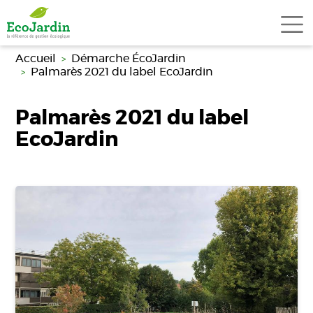
Aller au contenu principal
Accueil
Démarche ÉcoJardin
Palmarès 2021 du label EcoJardin
Palmarès 2021 du label
EcoJardin
Image