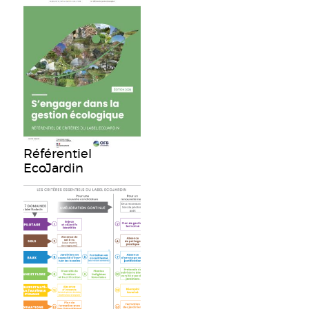
Référentiel
EcoJardin