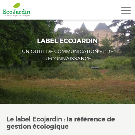
Aller au contenu principal
LABEL ECOJARDIN
UN OUTIL DE COMMUNICATION ET DE
RECONNAISSANCE
Le label Ecojardin
: la référence de
gestion écologique